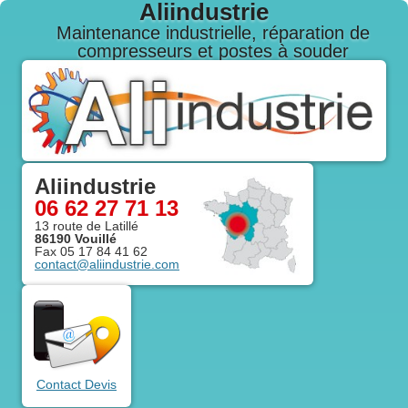
Aliindustrie
maintenance industrielle, réparation de
compresseurs et postes à souder
Aliindustrie
06 62 27 71 13
13 route de Latillé
86190
Vouillé
Fax
05 17 84 41 62
contact@aliindustrie.com
Contact Devis