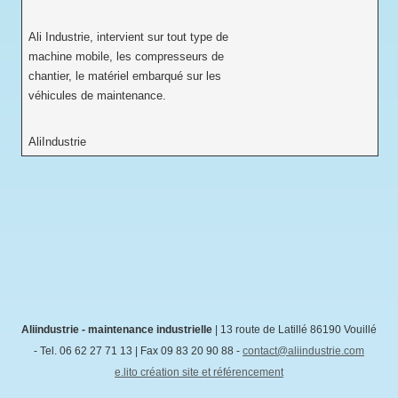
Ali Industrie, intervient sur tout type de
machine mobile, les compresseurs de
chantier, le matériel embarqué sur les
véhicules de maintenance.
AliIndustrie
Aliindustrie - maintenance industrielle
|
13 route de Latillé
86190
Vouillé
- Tel. 06 62 27 71 13 | Fax 09 83 20 90 88 -
contact@aliindustrie.com
e.lito création site et référencement