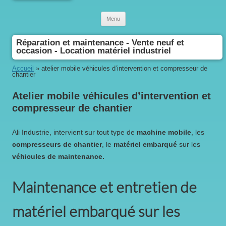
Aller au contenu
Menu
Réparation et maintenance - Vente neuf et
occasion - Location matériel industriel
Accueil
»
atelier mobile véhicules d’intervention et compresseur de
chantier
atelier mobile véhicules d’intervention et
compresseur de chantier
Ali Industrie, intervient sur tout type de
machine mobile
, les
compresseurs de chantier
, le
matériel embarqué
sur les
véhicules de maintenance.
Maintenance et entretien de
matériel embarqué sur les