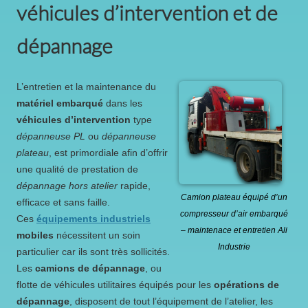
véhicules d’intervention et de
dépannage
L’entretien et la maintenance du
matériel embarqué
dans les
véhicules d’intervention
type
dépanneuse PL
ou
dépanneuse
plateau
, est primordiale afin d’offrir
une qualité de prestation de
dépannage hors atelier
rapide,
Camion plateau équipé d’un
efficace et sans faille.
compresseur d’air embarqué
Ces
équipements industriels
– maintenace et entretien Ali
mobiles
nécessitent un soin
Industrie
particulier car ils sont très sollicités.
Les
camions de dépannage
, ou
flotte de véhicules utilitaires équipés pour les
opérations de
dépannage
, disposent de tout l’équipement de l’atelier, les