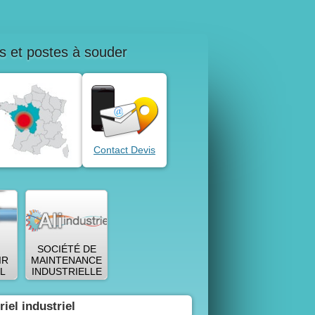
rs et postes à souder
Contact Devis
SOCIÉTÉ DE
IR
MAINTENANCE
L
INDUSTRIELLE
iel industriel