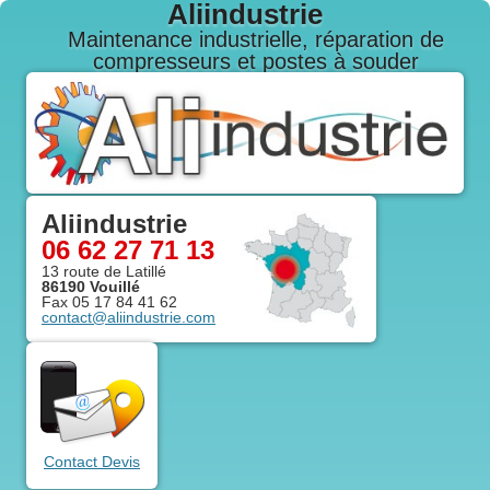
Aliindustrie
maintenance industrielle, réparation de
compresseurs et postes à souder
Aliindustrie
06 62 27 71 13
13 route de Latillé
86190
Vouillé
Fax
05 17 84 41 62
contact@aliindustrie.com
Contact Devis