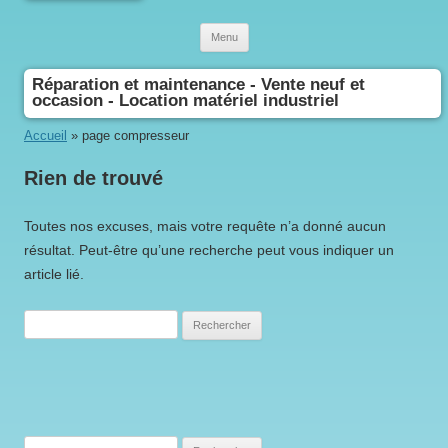
Aller au contenu
Menu
Réparation et maintenance - Vente neuf et
occasion - Location matériel industriel
Accueil
»
page compresseur
Rien de trouvé
Toutes nos excuses, mais votre requête n’a donné aucun
résultat. Peut-être qu’une recherche peut vous indiquer un
article lié.
Rechercher :
Rechercher :